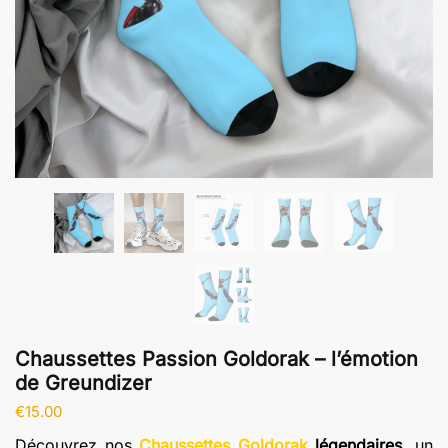
Chaussettes Passion Goldorak – l’émotion
de Greundizer
€
15.00
Découvrez nos
Chaussettes Goldorak
légendaires
, un