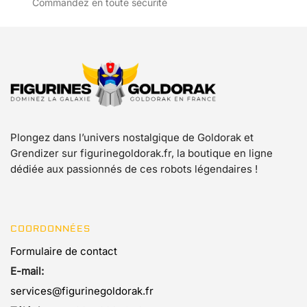
Commandez en toute sécurité
du
produit
Plongez dans l’univers nostalgique de Goldorak et
Grendizer sur figurinegoldorak.fr, la boutique en ligne
dédiée aux passionnés de ces robots légendaires !
COORDONNÉES
Formulaire de contact
E-mail:
services@figurinegoldorak.fr