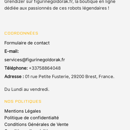
Grendizer sur figurinegoldorak.fr, la boutique en ligne
dédiée aux passionnés de ces robots légendaires !
COORDONNÉES
Formulaire de contact
E-mail:
services@figurinegoldorak.fr
Téléphone:
+33758864048
Adresse :
01 rue Petite Fusterie, 29200 Brest, France.
Du Lundi au vendredi.
NOS POLITIQUES
Mentions Légales
Politique de confidentialté
Conditions Générales de Vente