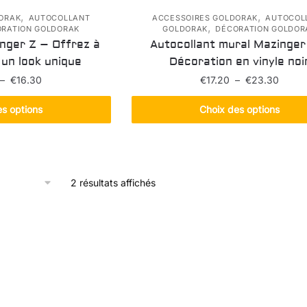
,
,
ORAK
AUTOCOLLANT
ACCESSOIRES GOLDORAK
AUTOCOL
,
RATION GOLDORAK
GOLDORAK
DÉCORATION GOLDOR
nger Z – Offrez à
Autocollant mural Mazinger
 un look unique
Décoration en vinyle noi
Plage
Plage
–
€
16.30
€
17.20
–
€
23.30
de
de
Ce
Ce
prix :
prix :
es options
Choix des options
produit
produit
€13.20
€17.2
a
à
a
à
€16.30
€23.3
plusieurs
plusieurs
variations.
variations.
2 résultats affichés
Les
Les
options
options
peuvent
peuvent
être
être
choisies
choisies
sur
sur
la
la