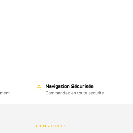
Navigation Sécurisée
ement
Commandez en toute sécurité
LIENS UTILES