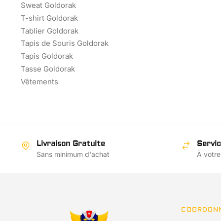
Sweat Goldorak
T-shirt Goldorak
Tablier Goldorak
Tapis de Souris Goldorak
Tapis Goldorak
Tasse Goldorak
Vêtements
Livraison Gratuite
Servic
Sans minimum d'achat
À votre
COORDON