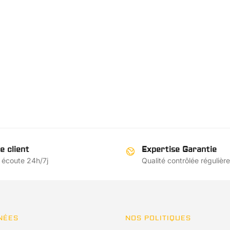
e client
Expertise Garantie
 écoute 24h/7j
Qualité contrôlée régulièr
NÉES
NOS POLITIQUES