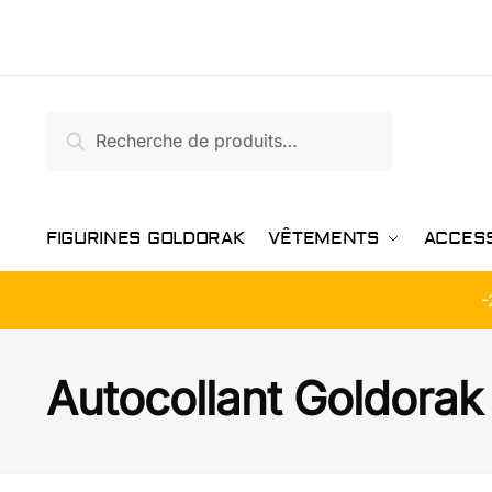
Passer
Aller
à
au
la
contenu
navigation
Recherche
Recherche
pour :
FIGURINES GOLDORAK
VÊTEMENTS
ACCES
-
Autocollant Goldorak