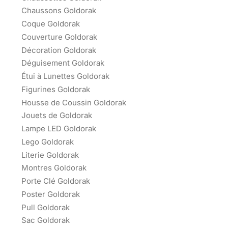
Chaussons Goldorak
Coque Goldorak
Couverture Goldorak
Décoration Goldorak
Déguisement Goldorak
Étui à Lunettes Goldorak
Figurines Goldorak
Housse de Coussin Goldorak
Jouets de Goldorak
Lampe LED Goldorak
Lego Goldorak
Literie Goldorak
Montres Goldorak
Porte Clé Goldorak
Poster Goldorak
Pull Goldorak
Sac Goldorak