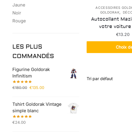
Jaune
ACCESSOIRES GOLD
,
Noir
GOLDORAK
DÉCO
Autocollant Mazi
Rouge
votre voiture
€
13.20
LES PLUS
Choix d
COMMANDÉS
Figurine Goldorak
Infinitism
Le
Le
€
180.00
€
135.00
prix
prix
initial
actuel
Tshirt Goldorak Vintage
était :
est :
simple blanc
€180.00.
€135.00.
€
24.00