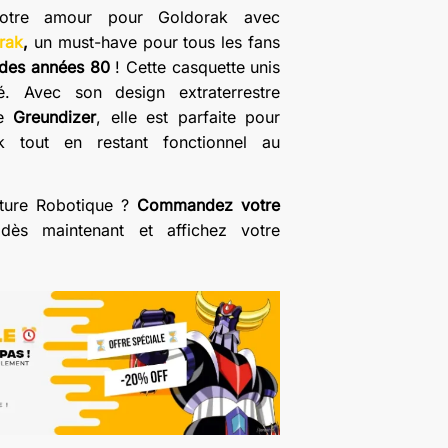
votre amour pour Goldorak avec
rak
,
un must-have pour tous les fans
 des années 80
! Cette casquette unis
té. Avec son design extraterrestre
de
Greundizer
, elle est parfaite pour
k tout en restant fonctionnel au
enture Robotique ?
Commandez votre
ès maintenant et affichez votre