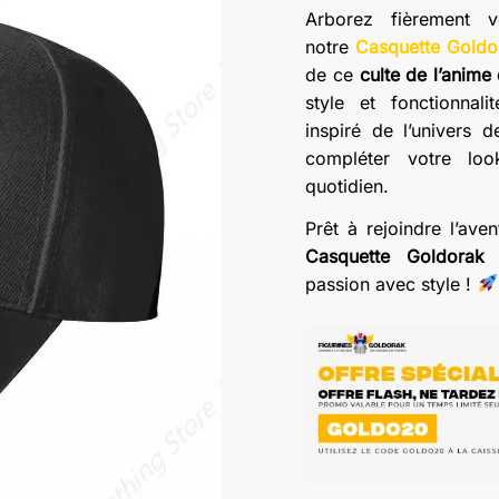
Arborez fièrement 
notre
Casquette Goldo
de ce
culte de l’anime
style et fonctionnali
inspiré de l’univers 
compléter votre loo
quotidien.
Prêt à rejoindre l’av
Casquette Goldorak
d
passion avec style !