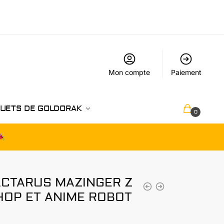
Mon compte
Paiement
UETS DE GOLDORAK
€
0.00
0
CTARUS MAZINGER Z
-HOP ET ANIME ROBOT