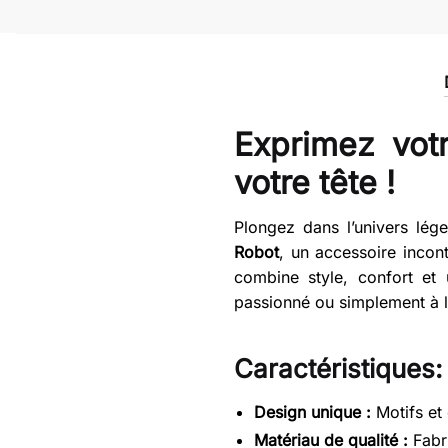
Exprimez vot
votre tête !
Plongez dans l’univers lég
Robot
, un accessoire incon
combine style, confort et
passionné ou simplement à la
Caractéristiques:
Design unique :
Motifs et 
Matériau de qualité :
Fabri