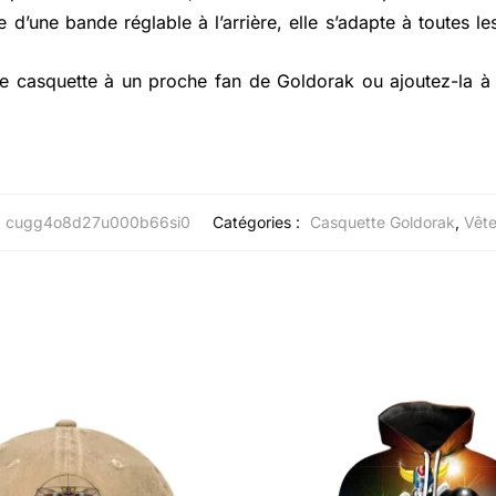
d’une bande réglable à l’arrière, elle s’adapte à toutes les
e casquette à un proche fan de Goldorak ou ajoutez-la à 
cugg4o8d27u000b66si0
Catégories :
Casquette Goldorak
,
Vêt