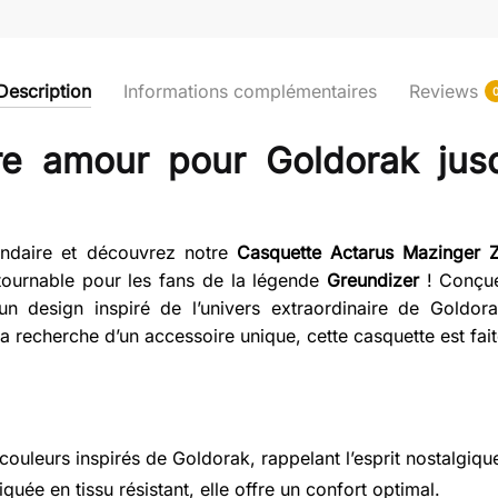
et
Anime
Robot
Description
Informations complémentaires
Reviews
re amour pour Goldorak jus
endaire et découvrez notre
Casquette Actarus Mazinger 
tournable pour les fans de la légende
Greundizer
! Conçue
 un design inspiré de l’univers extraordinaire de Goldo
 recherche d’un accessoire unique, cette casquette est fai
couleurs inspirés de Goldorak, rappelant l’esprit nostalgique
quée en tissu résistant, elle offre un confort optimal.