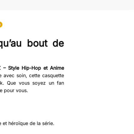
0
qu’au bout de
Z – Style Hip-Hop et Anime
 avec soin, cette casquette
rak. Que vous soyez un fan
te pour vous.
 et héroïque de la série.