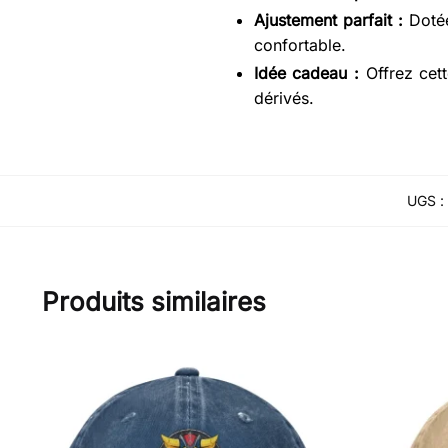
Ajustement parfait :
Dotée 
confortable.
Idée cadeau :
Offrez cett
dérivés.
UGS :
Produits similaires