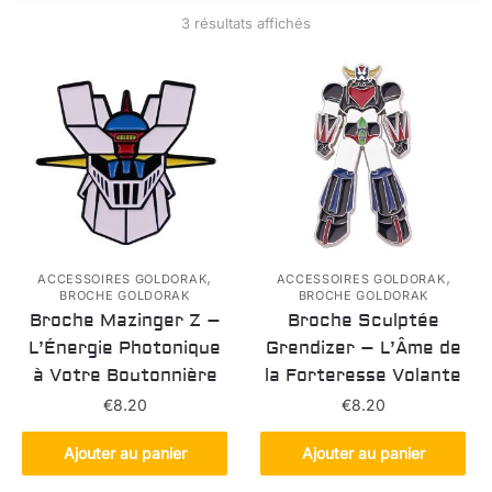
3 résultats affichés
,
,
ACCESSOIRES GOLDORAK
ACCESSOIRES GOLDORAK
BROCHE GOLDORAK
BROCHE GOLDORAK
Broche Mazinger Z –
Broche Sculptée
L’Énergie Photonique
Grendizer – L’Âme de
à Votre Boutonnière
la Forteresse Volante
€
8.20
€
8.20
Ajouter au panier
Ajouter au panier