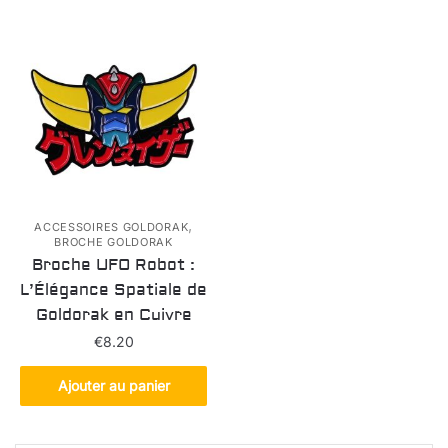
,
ACCESSOIRES GOLDORAK
BROCHE GOLDORAK
Broche UFO Robot :
L’Élégance Spatiale de
Goldorak en Cuivre
€
8.20
Ajouter au panier