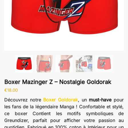
Boxer Mazinger Z – Nostalgie Goldorak
€
18.00
Découvrez notre
Boxer Goldorak
, un
must-have
pour
les fans de la légendaire Manga ! Confortable et stylé,
ce boxer Contient les motifs symboliques de
Greundizer, parfait pour afficher votre passion au
quotidien. Fabriqué en 100% coton à Intérieur pour un