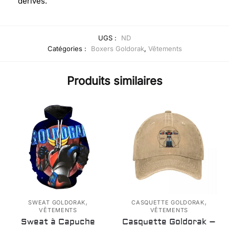
dérivés.
UGS :
ND
Catégories :
Boxers Goldorak
,
Vêtements
Produits similaires
,
,
SWEAT GOLDORAK
CASQUETTE GOLDORAK
VÊTEMENTS
VÊTEMENTS
Sweat à Capuche
Casquette Goldorak –