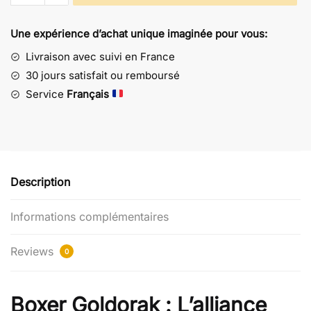
Boxer
Mazinger
Une expérience d’achat unique imaginée pour vous:
Z
-
Livraison avec suivi en France
Nostalgie
30 jours satisfait ou remboursé
Goldorak
Service
Français
Description
Informations complémentaires
Reviews
0
Boxer Goldorak : L’alliance