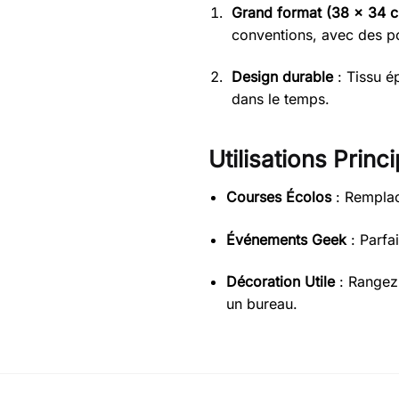
Grand format (38 x 34 
conventions, avec des p
Design durable
: Tissu é
dans le temps.
Utilisations Princi
Courses Écolos
: Remplac
Événements Geek
: Parfa
Décoration Utile
: Rangez 
un bureau.