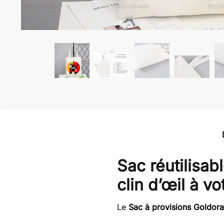
Sac réutilisab
clin d’œil à v
Le
Sac à provisions Goldor