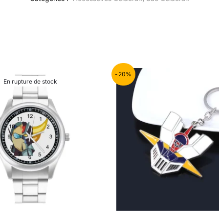
-20%
En rupture de stock