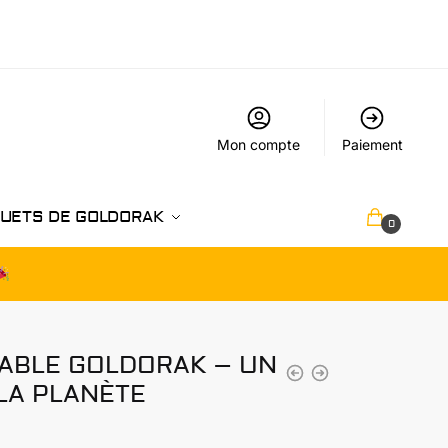
Mon compte
Paiement
UETS DE GOLDORAK
€
0.00
0
SABLE GOLDORAK – UN
LA PLANÈTE