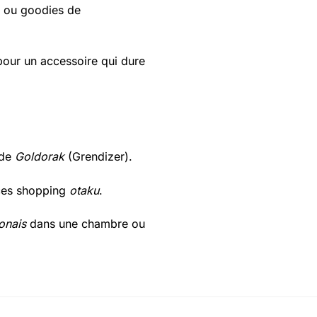
s ou goodies de
 pour un accessoire qui dure
 de
Goldorak
(Grendizer).
es shopping
otaku
.
onais
dans une chambre ou