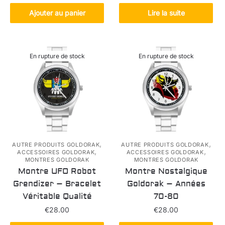
était :
est :
Ajouter au panier
Lire la suite
€55.10.
€38.20.
En rupture de stock
En rupture de stock
,
,
AUTRE PRODUITS GOLDORAK
AUTRE PRODUITS GOLDORAK
,
,
ACCESSOIRES GOLDORAK
ACCESSOIRES GOLDORAK
MONTRES GOLDORAK
MONTRES GOLDORAK
Montre UFO Robot
Montre Nostalgique
Grendizer – Bracelet
Goldorak – Années
Véritable Qualité
70-80
€
28.00
€
28.00