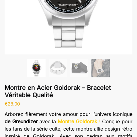
Montre en Acier Goldorak – Bracelet
Véritable Qualité
€
28.00
Arborez fièrement votre amour pour l’univers iconique
de Greundizer
avec la
Montre Goldorak
!
Conçue pour
les fans de la série culte, cette montre allie design rétro
inspiré de Goldorak. Avec son cadran aux motifs