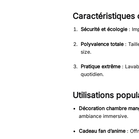
Caractéristiques c
Sécurité et écologie
: Imp
Polyvalence totale
: Tail
size.
Pratique extrême
: Lavab
quotidien.
Utilisations popul
Décoration chambre man
ambiance immersive.
Cadeau fan d’anime
: Off