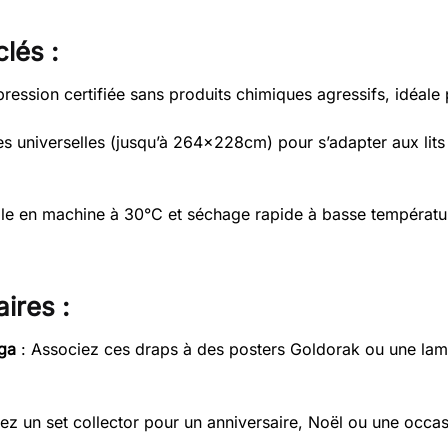
lés :
ression certifiée sans produits chimiques agressifs, idéale
les universelles (jusqu’à 264x228cm) pour s’adapter aux lit
le en machine à 30°C et séchage rapide à basse températur
aires :
ga
: Associez ces draps à des posters Goldorak ou une la
rez un set collector pour un anniversaire, Noël ou une occas