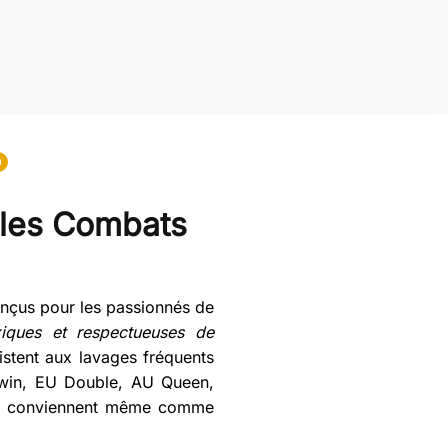
0
 les Combats
onçus pour les passionnés de
iques et respectueuses de
istent aux lavages fréquents
S Twin, EU Double, AU Queen,
, et conviennent même comme