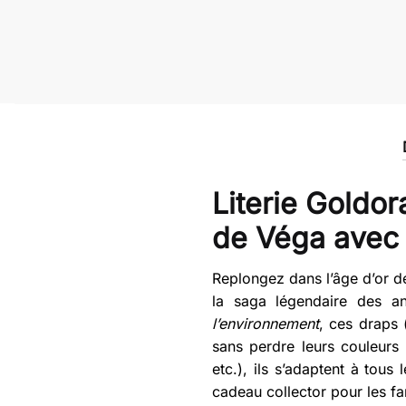
Literie Goldo
de Véga avec
Replongez dans l’âge d’or d
la saga légendaire des a
l’environnement
, ces draps 
sans perdre leurs couleurs 
etc.), ils s’adaptent à to
cadeau collector pour les fa