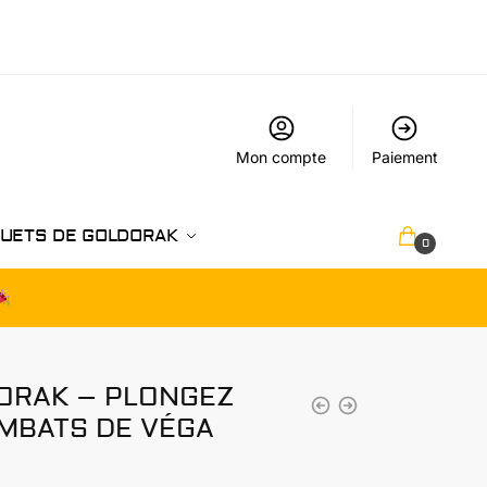
Mon compte
Paiement
UETS DE GOLDORAK
€
0.00
0
DORAK – PLONGEZ
MBATS DE VÉGA
age