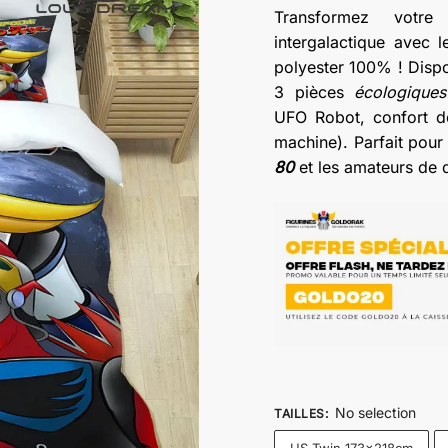
de
Transformez votre
pri
intergalactique avec 
€5
polyester 100% ! Dispo
3 pièces
écologiques
à
UFO Robot, confort dou
€9
machine). Parfait pour
80
et les amateurs de 
No selection
TAILLES
: