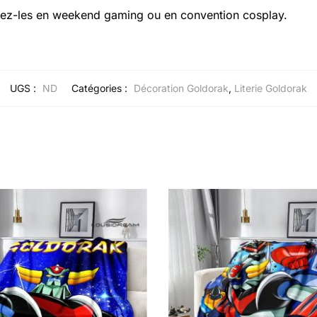
ez-les en weekend gaming ou en convention cosplay.
UGS :
ND
Catégories :
Décoration Goldorak
,
Literie Goldorak