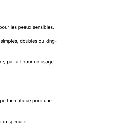
 pour les peaux sensibles.
s simples, doubles ou king-
e, parfait pour un usage
mpe thématique pour une
ion spéciale.