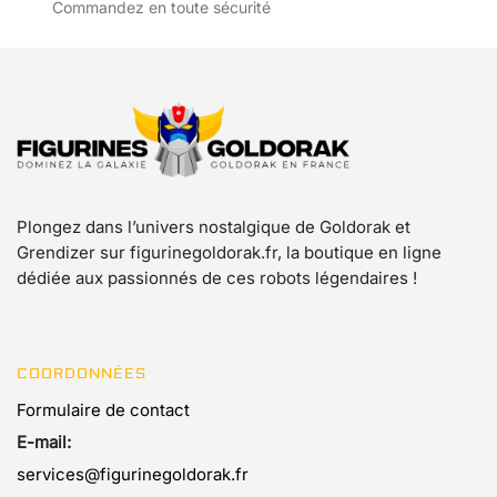
Commandez en toute sécurité
produit
du
produit
Plongez dans l’univers nostalgique de Goldorak et
Grendizer sur figurinegoldorak.fr, la boutique en ligne
dédiée aux passionnés de ces robots légendaires !
COORDONNÉES
Formulaire de contact
E-mail:
services@figurinegoldorak.fr