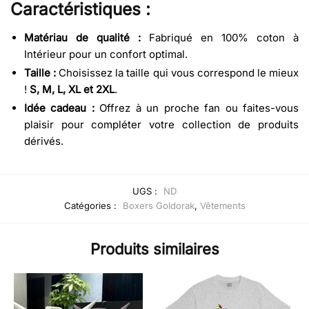
Caractéristiques :
Matériau de qualité :
Fabriqué en 100% coton à
Intérieur pour un confort optimal.
Taille :
Choisissez la taille qui vous correspond le mieux
!
S, M, L, XL et 2XL
.
Idée cadeau :
Offrez à un proche fan ou faites-vous
plaisir pour compléter votre collection de produits
dérivés.
UGS :
ND
Catégories :
Boxers Goldorak
,
Vêtements
Produits similaires