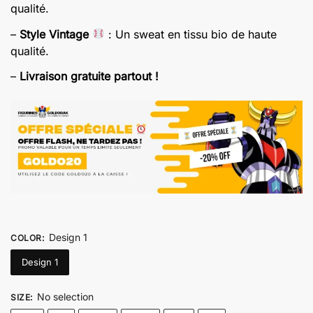
qualité.
–
Style Vintage
: Un sweat en tissu bio de haute
qualité.
–
Livraison gratuite partout !
Design 1
COLOR
:
Design 1
No selection
SIZE
: