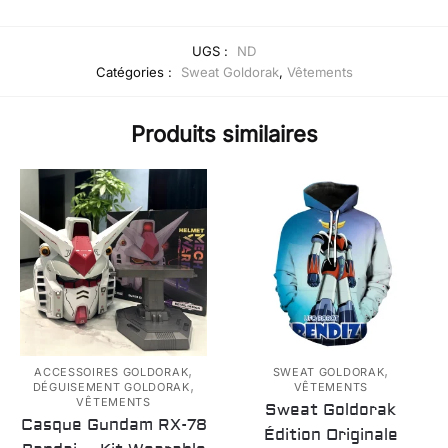
UGS :
ND
Catégories :
Sweat Goldorak
,
Vêtements
Produits similaires
,
,
ACCESSOIRES GOLDORAK
SWEAT GOLDORAK
,
DÉGUISEMENT GOLDORAK
VÊTEMENTS
VÊTEMENTS
Sweat Goldorak
Casque Gundam RX-78
Édition Originale