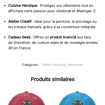
Cuisine Héroïque
: Protégez vos vêtements tout en
affichant votre passion pour
Goldorak
et
Mazinger Z
.
Atelier Créatif
: Idéal pour la peinture, le bricolage ou
les travaux manuels, grâce à sa couverture intégrale.
Cadeau Geek
: Offrez un
produit licencié
aux fans
de
Grendizer
, de
culture otaku
et de
nostalgie années
80 en France
.
Catégories :
Tablier Goldorak
,
Vêtements
Produits similaires