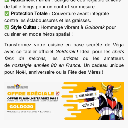
€20.00.
€13.20.
de taille longs pour un confort sur mesure.
Protection Totale
: Couverture avant intégrale
contre les éclaboussures et les graisses.
Style Cultes
: Hommage vibrant à
Goldorak
pour
cuisiner en mode héros spatial !
Transformez votre cuisine en base secrète de Véga
avec ce tablier officiel
Goldorak
! Idéal pour les
chefs
fans de méchas
, les
artistes
ou les amateurs
de
nostalgie années 80 en France
. Un cadeau unique
pour Noël, anniversaire ou la Fête des Mères !