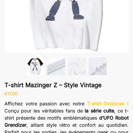
T-shirt Mazinger Z – Style Vintage
€
17.00
Affichez votre passion avec notre
T-shirt Goldorak !
Conçu pour les véritables fans de
la série culte
, ce t-
shirt présente des motifs emblématiques
d’UFO Robot
Grendizer
, alliant style rétro et confort au quotidien.
Parfait pour les sorties, les événements geek ou pour