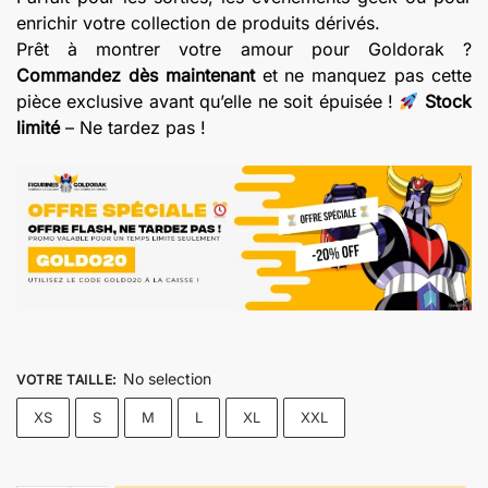
enrichir votre collection de produits dérivés.
Prêt à montrer votre amour pour Goldorak ?
Commandez dès maintenant
et ne manquez pas cette
pièce exclusive avant qu’elle ne soit épuisée !
Stock
limité
– Ne tardez pas !
No selection
VOTRE TAILLE
:
XS
S
M
L
XL
XXL