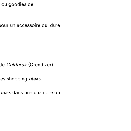
s ou goodies de
 pour un accessoire qui dure
 de
Goldorak
(Grendizer).
es shopping
otaku
.
onais
dans une chambre ou