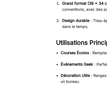
Grand format (38 x 34 
conventions, avec des p
Design durable
: Tissu é
dans le temps.
Utilisations Princi
Courses Écolos
: Remplac
Événements Geek
: Parfa
Décoration Utile
: Rangez 
un bureau.