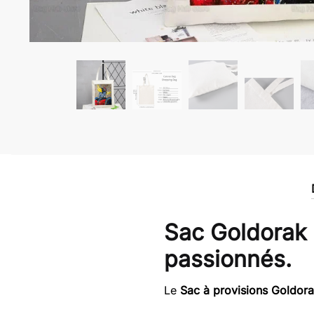
Sac Goldorak 
passionnés.
Le
Sac à provisions Goldor