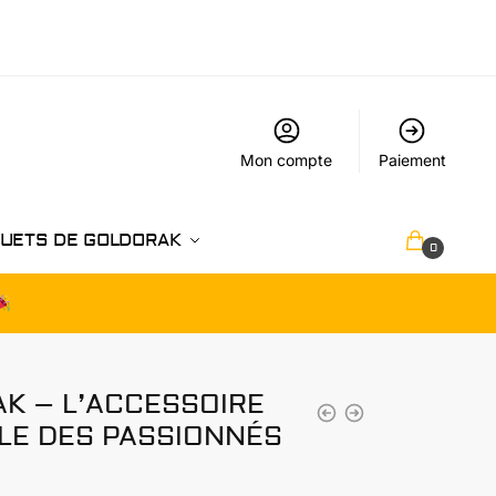
Mon compte
Paiement
UETS DE GOLDORAK
€
0.00
0
K – L’ACCESSOIRE
LE DES PASSIONNÉS