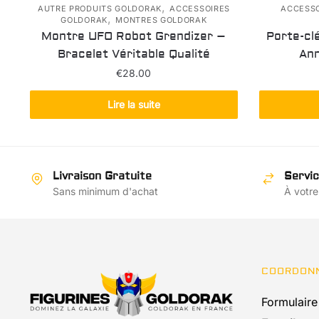
,
AUTRE PRODUITS GOLDORAK
ACCESSOIRES
ACCESS
,
GOLDORAK
MONTRES GOLDORAK
Montre UFO Robot Grendizer –
Porte-cl
Bracelet Véritable Qualité
Ann
€
28.00
Lire la suite
Livraison Gratuite
Servic
Sans minimum d'achat
À votre
COORDON
Formulaire