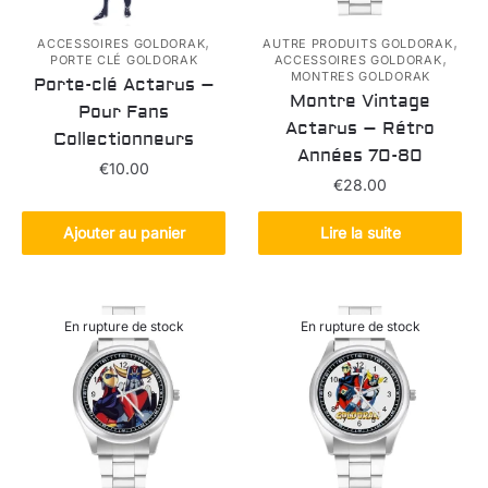
,
,
ACCESSOIRES GOLDORAK
AUTRE PRODUITS GOLDORAK
,
PORTE CLÉ GOLDORAK
ACCESSOIRES GOLDORAK
MONTRES GOLDORAK
Porte-clé Actarus –
Montre Vintage
Pour Fans
Actarus – Rétro
Collectionneurs
Années 70-80
€
10.00
€
28.00
Ajouter au panier
Lire la suite
En rupture de stock
En rupture de stock