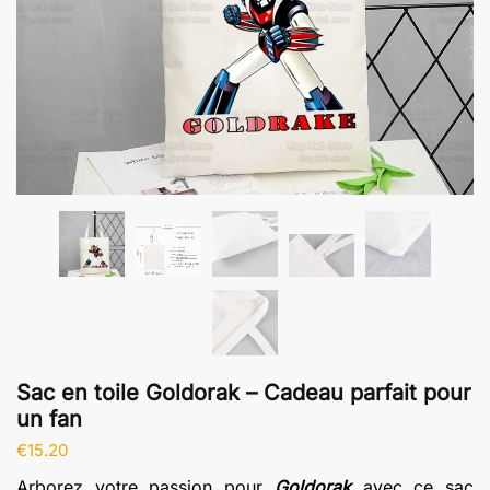
Sac en toile Goldorak – Cadeau parfait pour
un fan
€
15.20
Arborez votre passion pour
Goldorak
avec ce sac