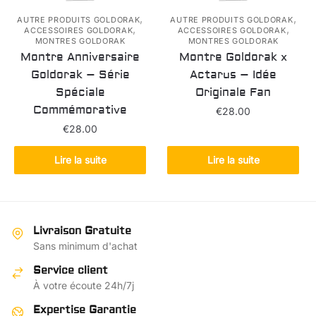
,
,
AUTRE PRODUITS GOLDORAK
AUTRE PRODUITS GOLDORAK
,
,
ACCESSOIRES GOLDORAK
ACCESSOIRES GOLDORAK
MONTRES GOLDORAK
MONTRES GOLDORAK
Montre Anniversaire
Montre Goldorak x
Goldorak – Série
Actarus – Idée
Spéciale
Originale Fan
Commémorative
€
28.00
€
28.00
Lire la suite
Lire la suite
Livraison Gratuite
Sans minimum d'achat
Service client
À votre écoute 24h/7j
Expertise Garantie