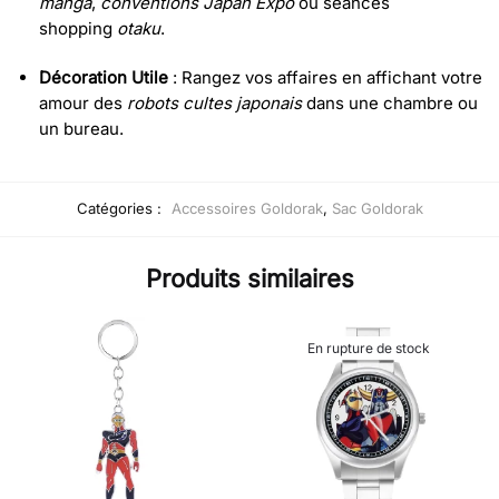
manga
,
conventions Japan Expo
ou séances
shopping
otaku
.
Décoration Utile
: Rangez vos affaires en affichant votre
amour des
robots cultes japonais
dans une chambre ou
un bureau.
Catégories :
Accessoires Goldorak
,
Sac Goldorak
Produits similaires
En rupture de stock