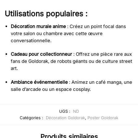
Utilisations populaires :
Décoration murale anime
: Créez un point focal dans
votre salon ou chambre avec cette œuvre
conversationnelle.
Cadeau pour collectionneur
: Offrez une pièce rare aux
fans de Goldorak, de robots géants ou de culture street
art.
Ambiance événementielle
: Animez un café manga, une
salle d’arcade ou un espace cosplay.
UGS :
ND
Catégories :
Décoration Goldorak
,
Poster Goldorak
Produits similaires