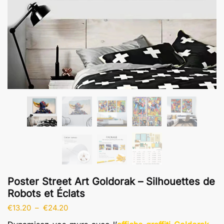
Poster Street Art Goldorak – Silhouettes de
Robots et Éclats
Plage
€
13.20
–
€
24.20
de