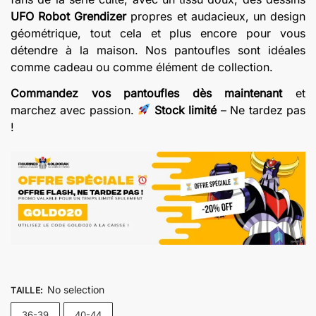
€17.00.
€15.00.
UFO Robot Grendizer
propres et audacieux, un design
géométrique, tout cela et plus encore pour vous
détendre à la maison. Nos pantoufles sont idéales
comme cadeau ou comme élément de collection.
Commandez vos pantoufles dès maintenant
et
marchez avec passion.
Stock limité
– Ne tardez pas
!
No selection
TAILLE
:
36-39
40-44