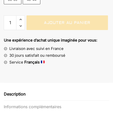
quantité
AJOUTER AU PANIER
de
Pantoufle
Cadeau
Une expérience d’achat unique imaginée pour vous:
Goldorak
-
Livraison avec suivi en France
Idée
30 jours satisfait ou remboursé
Nostalgie
Service
Français
Description
Informations complémentaires