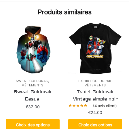
Produits similaires
,
,
SWEAT GOLDORAK
T-SHIRT GOLDORAK
VÊTEMENTS
VÊTEMENTS
Sweat Goldorak
Tshirt Goldorak
Casual
Vintage simple noir
(
4
avis client)
€
32.00
€
24.00
Ce
Ce
produit
Choix des options
Choix des options