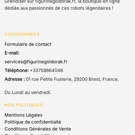
Grendizer sur figurinegoldorak.fr, la boutique en ligne
dédiée aux passionnés de ces robots légendaires !
COORDONNÉES
Formulaire de contact
E-mail:
services@figurinegoldorak.fr
Téléphone:
+33758864048
Adresse :
01 rue Petite Fusterie, 29200 Brest, France.
Du Lundi au vendredi.
NOS POLITIQUES
Mentions Légales
Politique de confidentialté
Conditions Générales de Vente