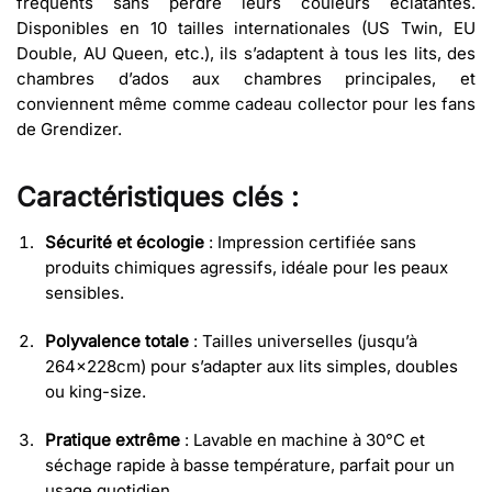
fréquents sans perdre leurs couleurs éclatantes.
Disponibles en 10 tailles internationales (US Twin, EU
Double, AU Queen, etc.), ils s’adaptent à tous les lits, des
chambres d’ados aux chambres principales, et
conviennent même comme cadeau collector pour les fans
de Grendizer.
Caractéristiques clés :
Sécurité et écologie
: Impression certifiée sans
produits chimiques agressifs, idéale pour les peaux
sensibles.
Polyvalence totale
: Tailles universelles (jusqu’à
264x228cm) pour s’adapter aux lits simples, doubles
ou king-size.
Pratique extrême
: Lavable en machine à 30°C et
séchage rapide à basse température, parfait pour un
usage quotidien.