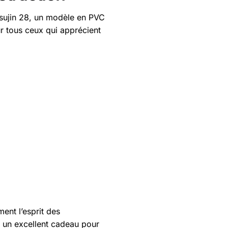
etsujin 28, un modèle en PVC
r tous ceux qui apprécient
ent l’esprit des
e un excellent cadeau pour