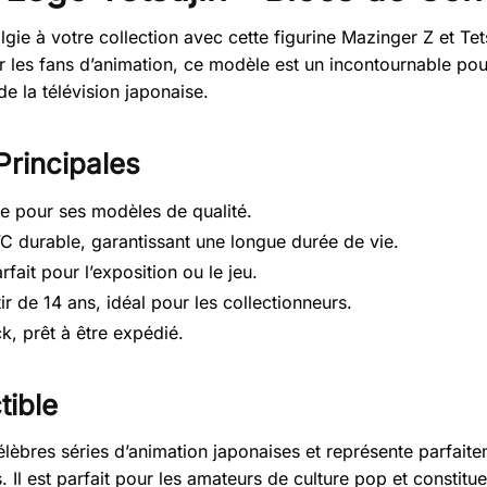
gie à votre collection avec cette figurine Mazinger Z et T
r les fans d’animation, ce modèle est un incontournable pou
e la télévision japonaise.
Principales
e pour ses modèles de qualité.
 durable, garantissant une longue durée de vie.
fait pour l’exposition ou le jeu.
ir de 14 ans, idéal pour les collectionneurs.
k, prêt à être expédié.
tible
lèbres séries d’animation japonaises et représente parfaitem
Il est parfait pour les amateurs de culture pop et constitu