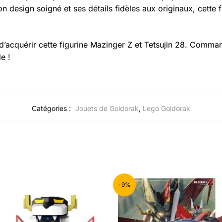
n design soigné et ses détails fidèles aux originaux, cette f
’acquérir cette figurine Mazinger Z et Tetsujin 28. Comma
e !
Catégories :
Jouets de Goldorak
,
Lego Goldorak
-9%