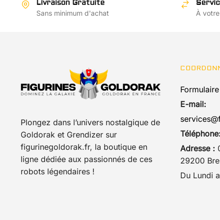
Livraison Gratuite
Servic
Sans minimum d'achat
À votre
COORDON
Formulaire
E-mail:
services@f
Plongez dans l’univers nostalgique de
Téléphone
Goldorak et Grendizer sur
figurinegoldorak.fr, la boutique en
Adresse :
0
ligne dédiée aux passionnés de ces
29200 Bres
robots légendaires !
Du Lundi a