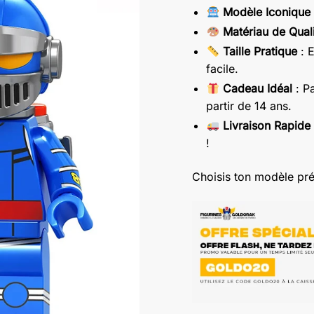
Modèle Iconique
Matériau de Qual
Taille Pratique
: E
facile.
Cadeau Idéal
: Pa
partir de 14 ans.
Livraison Rapide
!
Choisis ton modèle pré