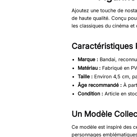
Ajoutez une touche de nostal
de haute qualité. Conçu pou
les classiques du cinéma et d
Caractéristiques 
Marque :
Bandai, reconnu
Matériau :
Fabriqué en PVC
Taille :
Environ 4,5 cm, par
Âge recommandé :
À part
Condition :
Article en stoc
Un Modèle Collec
Ce modèle est inspiré des cé
personnages emblématiques. 