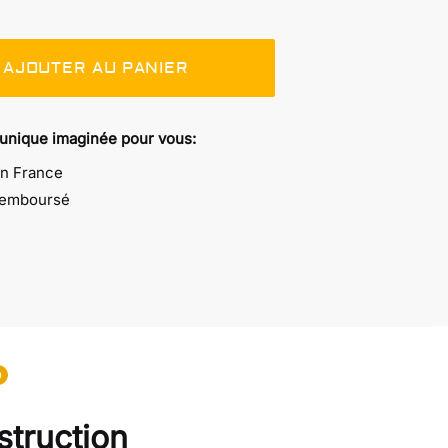
AJOUTER AU PANIER
 unique imaginée pour vous:
en France
 remboursé
0
struction