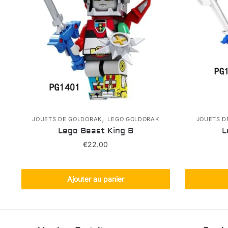
,
JOUETS DE GOLDORAK
LEGO GOLDORAK
JOUETS D
Lego Beast King B
L
€
22.00
Ajouter au panier