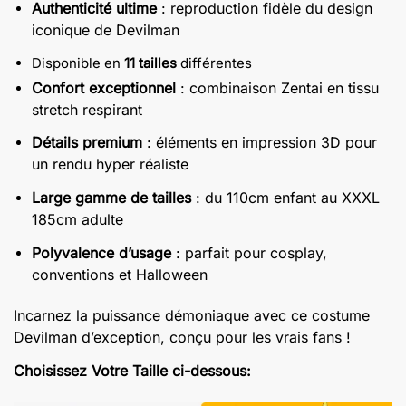
Authenticité ultime
: reproduction fidèle du design
à
iconique de Devilman
€99.00
Disponible en
11 tailles
différentes
Confort exceptionnel
: combinaison Zentai en tissu
stretch respirant
Détails premium
: éléments en impression 3D pour
un rendu hyper réaliste
Large gamme de tailles
: du 110cm enfant au XXXL
185cm adulte
Polyvalence d’usage
: parfait pour cosplay,
conventions et Halloween
Incarnez la puissance démoniaque avec ce costume
Devilman d’exception, conçu pour les vrais fans !
Choisissez Votre Taille ci-dessous: