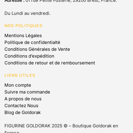
Adresse :
01 rue Petite Fusterie, 29200 Brest, France.
Du Lundi au vendredi.
NOS POLITIQUES
Mentions Légales
Politique de confidentialté
Conditions Générales de Vente
Conditions d’expédition
Conditions de retour et de remboursement
LIENS UTILES
Mon compte
Suivre ma commande
A propos de nous
Contactez Nous
Blog de Goldorak
FIGURINE GOLDORAK 2025 © – Boutique Goldorak en
France