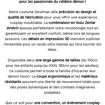
pour les passionnés du célèbre démon !
Notre costume Devilman allie
précision du design et
qualité de fabrication
pour vous offrir une expérience
cosplay inoubliable. La
combinaison en tissu Zentai
stretch
épouse parfaitement votre morphologie tout en
garantissant un excellent confort, même lors de longues
sessions. Les
détails en impression 3D
viennent sublimer
l’ensemble pour un rendu ultra réaliste qui fera tourner les
têtes.
Disponible dans
une large gamme de tailles
(du 110cm
pour les enfants jusqu’au XXXL 185cm pour les adultes),
ce costume permet à toute la famille d’incarner leur
démon favori. La
coupe ergonomique
et les
matériaux
résistants
assurent une liberté de mouvement totale pour
des poses dynamiques et des combats imaginaires
endiablés.
Que ce soit pour
une convention, un événement cosplay