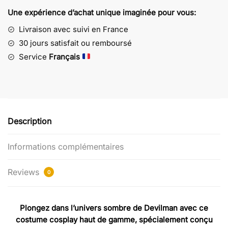
Devilman
Une expérience d’achat unique imaginée pour vous:
Cosplay
Premium
Livraison avec suivi en France
30 jours satisfait ou remboursé
Service
Français
Description
Informations complémentaires
Reviews
0
Plongez dans l’univers sombre de Devilman avec ce
costume cosplay haut de gamme, spécialement conçu