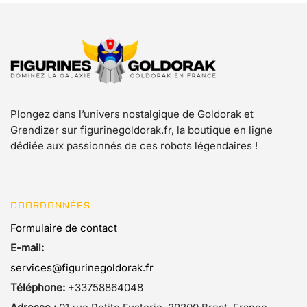
produit
produit
Plongez dans l’univers nostalgique de Goldorak et
Grendizer sur figurinegoldorak.fr, la boutique en ligne
dédiée aux passionnés de ces robots légendaires !
COORDONNÉES
Formulaire de contact
E-mail:
services@figurinegoldorak.fr
Téléphone:
+33758864048