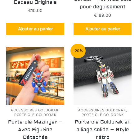
Cadeau Originale
pour déguisement
€
10.00
€
189.00
Ajouter au panier
Ajouter au panier
-20%
,
,
ACCESSOIRES GOLDORAK
ACCESSOIRES GOLDORAK
PORTE CLÉ GOLDORAK
PORTE CLÉ GOLDORAK
Porte-clé Mazinger –
Porte-clé Goldorak en
Avec Figurine
alliage solide – Style
Détachée
rétro