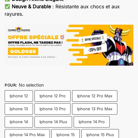
Neuve & Durable
: Résistante aux chocs et aux
rayures.
No selection
POUR
:
Iphone 12
Iphone 12 Pro
Iphone 12 Pro Max
Iphone 13
Iphone 13 Pro
Iphone 13 Pro Max
Iphone 14
Iphone 14 Plus
Iphone 14 Pro
Iphone 14 Pro Max
Iphone 15
Iphone 15 Plus