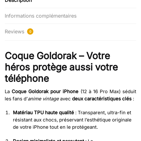
Description
Informations complémentaires
Reviews
0
Coque Goldorak – Votre
héros protège aussi votre
téléphone
La
Coque Goldorak pour iPhone
(12 à 16 Pro Max) séduit
les fans d’
anime vintage
avec
deux caractéristiques clés
:
Matériau TPU haute qualité
: Transparent, ultra-fin et
résistant aux chocs, préservant l’esthétique originale
de votre iPhone tout en le protégeant.