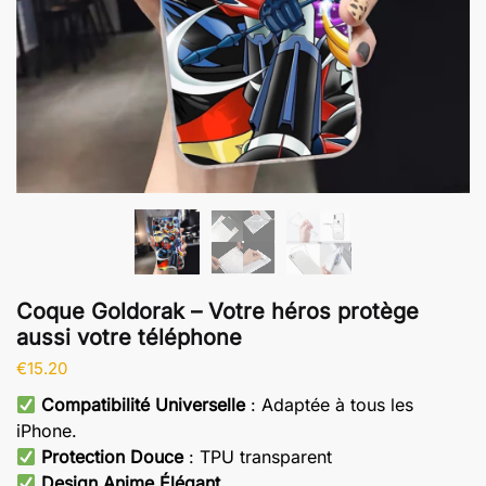
Coque Goldorak – Votre héros protège
aussi votre téléphone
€
15.20
Compatibilité Universelle
: Adaptée à tous les
iPhone.
Protection Douce
: TPU transparent
Design Anime Élégant
.