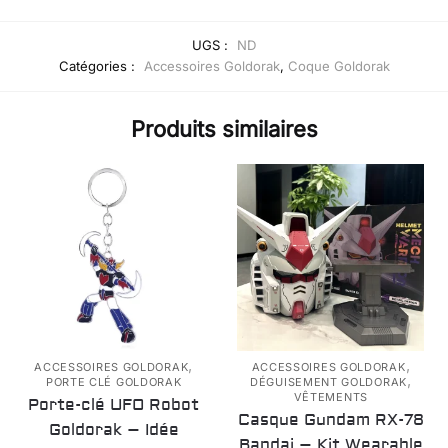
UGS :
ND
Catégories :
Accessoires Goldorak
,
Coque Goldorak
Produits similaires
,
,
ACCESSOIRES GOLDORAK
ACCESSOIRES GOLDORAK
,
PORTE CLÉ GOLDORAK
DÉGUISEMENT GOLDORAK
VÊTEMENTS
Porte-clé UFO Robot
Casque Gundam RX-78
Goldorak – Idée
Bandai – Kit Wearable