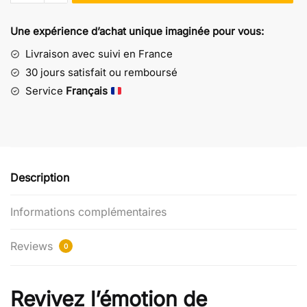
Chaussettes
Passion
Une expérience d’achat unique imaginée pour vous:
Mazinger
Z
Livraison avec suivi en France
-
30 jours satisfait ou remboursé
Rouges
Service
Français
Description
Informations complémentaires
Reviews
0
Revivez l’émotion de