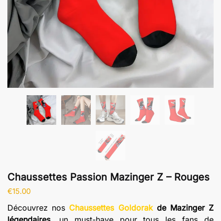
Chaussettes Passion Mazinger Z – Rouges
€
15.00
Découvrez nos
Chaussettes Goldorak
de Mazinger Z
légendaires
, un must-have pour tous les fans de