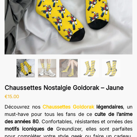
Chaussettes Nostalgie Goldorak – Jaune
€
15.00
Découvrez nos
Chaussettes Goldorak
légendaires
, un
must-have pour tous les fans de ce
culte de l’anime
des années 80
. Confortables, résistantes et ornées des
motifs iconiques de
Greundizer, elles sont parfaites
pour compléter votre style geek ou faire un cadeau.