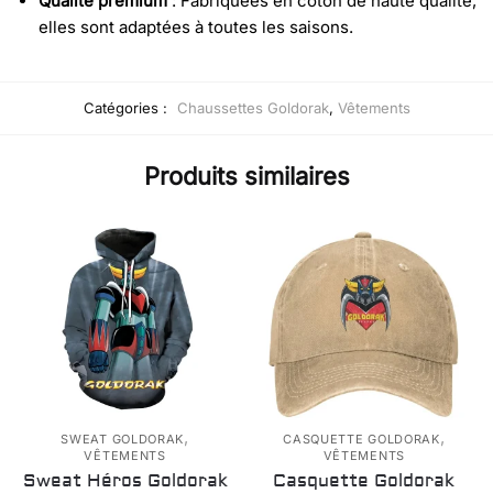
Qualité premium
: Fabriquées en coton de haute qualité,
elles sont adaptées à toutes les saisons.
Catégories :
Chaussettes Goldorak
,
Vêtements
Produits similaires
,
,
SWEAT GOLDORAK
CASQUETTE GOLDORAK
VÊTEMENTS
VÊTEMENTS
Sweat Héros Goldorak
Casquette Goldorak