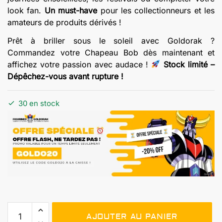
look fan.
Un must-have
pour les collectionneurs et les
amateurs de produits dérivés !
Prêt à briller sous le soleil avec Goldorak ?
Commandez votre Chapeau Bob dès maintenant et
affichez votre passion avec audace !
Stock limité –
Dépêchez-vous avant rupture !
30 en stock
quantité
AJOUTER AU PANIER
de