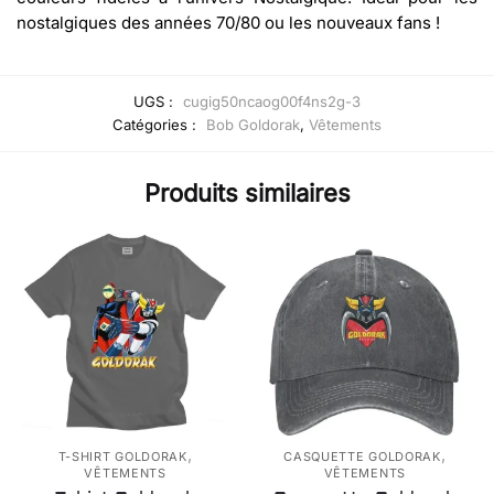
nostalgiques des années 70/80 ou les nouveaux fans !
UGS :
cugig50ncaog00f4ns2g-3
Catégories :
Bob Goldorak
,
Vêtements
Produits similaires
,
,
T-SHIRT GOLDORAK
CASQUETTE GOLDORAK
VÊTEMENTS
VÊTEMENTS