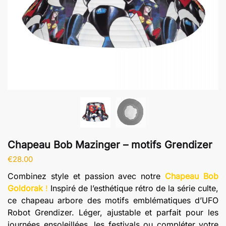
Chapeau Bob Mazinger – motifs Grendizer
€
28.00
Combinez style et passion avec notre
Chapeau Bob
Goldorak
!
Inspiré de l’esthétique rétro de la série culte,
ce chapeau arbore des motifs emblématiques d’UFO
Robot Grendizer. Léger, ajustable et parfait pour les
journées ensoleillées, les festivals ou compléter votre