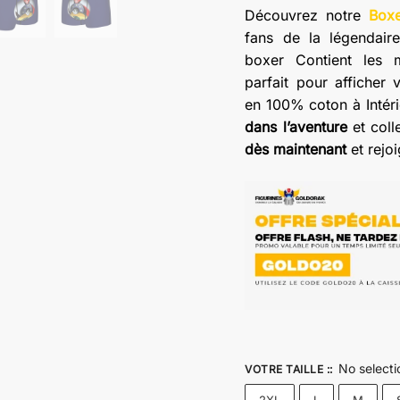
Découvrez notre
Boxe
fans de la légendair
boxer Contient les 
parfait pour afficher 
en 100% coton à Intéri
dans l’aventure
et coll
dès maintenant
et rejo
No selecti
VOTRE TAILLE :
: