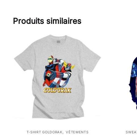
Produits similaires
,
T-SHIRT GOLDORAK
VÊTEMENTS
SWEA