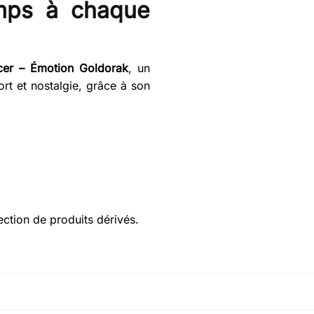
mps à chaque
er – Émotion Goldorak
, un
ort et nostalgie, grâce à son
ection de produits dérivés.