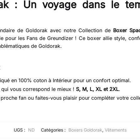
rak : Un voyage dans le te
endaire de Goldorak avec notre Collection de
Boxer Spac
e pour les Fans de Greundizer ! Ce boxer allie style, conf
mblématiques de Goldorak.
:
qué en 100% coton à Intérieur pour un confort optimal.
e qui vous correspond le mieux !
S, M, L, XL et 2XL
.
proche fan ou faites-vous plaisir pour compléter votre coll
UGS :
ND
Catégories :
Boxers Goldorak
,
Vêtements