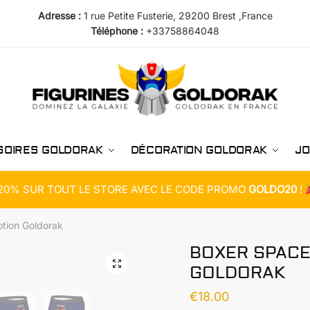
Adresse :
1 rue Petite Fusterie, 29200 Brest ,France
Téléphone :
+33758864048
SOIRES GOLDORAK
DÉCORATION GOLDORAK
JO
20% SUR TOUT LE STORE AVEC LE CODE PROMO
GOLDO20
!
tion Goldorak
BOXER SPACE
GOLDORAK
€
18.00