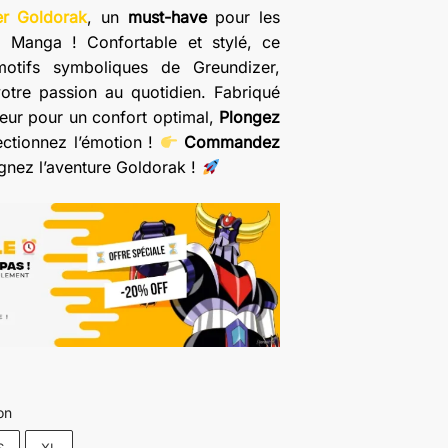
r Goldorak
, un
must-have
pour les
e Manga ! Confortable et stylé, ce
motifs symboliques de Greundizer,
votre passion au quotidien. Fabriqué
eur pour un confort optimal,
Plongez
ectionnez l’émotion !
Commandez
ignez l’aventure Goldorak !
on