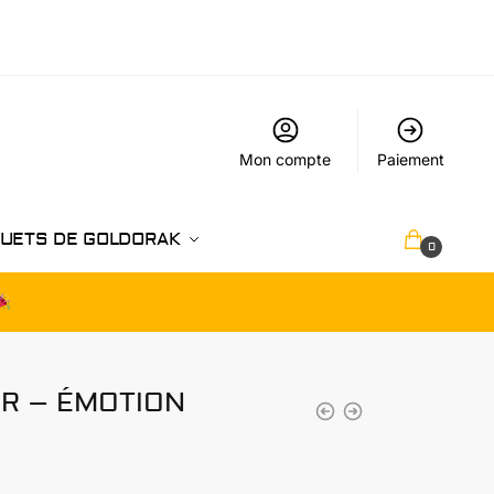
Mon compte
Paiement
UETS DE GOLDORAK
€
0.00
0
R – ÉMOTION