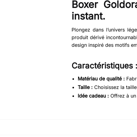
Boxer Goldo
instant.
Plongez dans l’univers lég
produit dérivé incontournabl
design inspiré des motifs e
Caractéristiques 
Matériau de qualité :
Fabri
Taille :
Choisissez la taill
Idée cadeau :
Offrez à un 