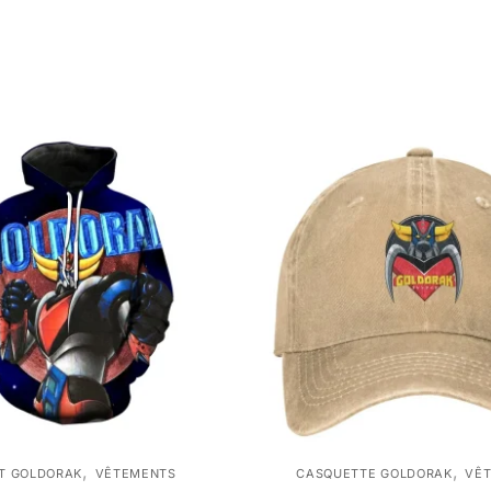
,
,
T GOLDORAK
VÊTEMENTS
CASQUETTE GOLDORAK
VÊ