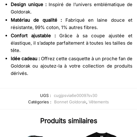
Design unique :
Inspiré de l’univers emblématique de
Goldorak.
Matériau de qualité :
Fabriqué en laine douce et
résistante, 99% coton, 1% autres fibres.
Confort ajustable :
Grâce à sa coupe ajustée et
élastique, il s’adapte parfaitement à toutes les tailles de
tête.
Idée cadeau :
Offrez cette casquette à un proche fan de
Goldorak ou ajoutez-la à votre collection de produits
dérivés.
UGS :
cugjpsvia6e00097sv30
Catégories :
Bonnet Goldorak
,
Vêtements
Produits similaires