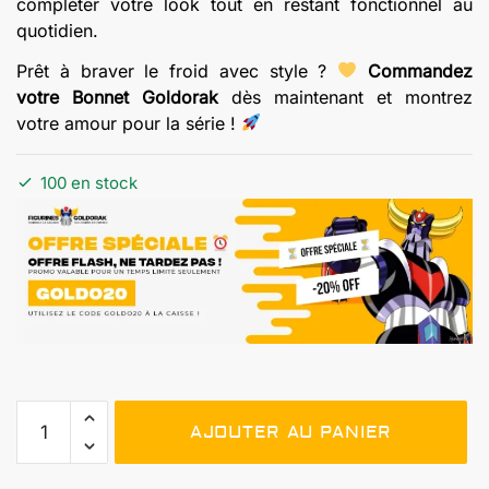
compléter votre look tout en restant fonctionnel au
quotidien.
Prêt à braver le froid avec style ?
Commandez
votre Bonnet Goldorak
dès maintenant et montrez
votre amour pour la série !
100 en stock
quantité
AJOUTER AU PANIER
de
Bonnet