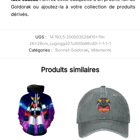
Goldorak ou ajoutez-la à votre collection de produits
dérivés.
UGS :
14:193;5:200003528#10x11in
26x28cm_cugivggd27u000b66v40-1-1-1-1
Catégories :
Bonnet Goldorak
,
Vêtements
Produits similaires