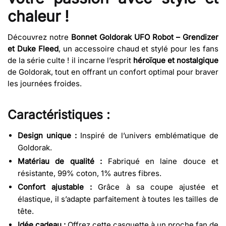
chaleur !
Découvrez notre
Bonnet Goldorak UFO Robot – Grendizer
et Duke Fleed
, un accessoire chaud et stylé pour les fans
de la série culte ! il incarne l’esprit
héroïque et nostalgique
de Goldorak, tout en offrant un confort optimal pour braver
les journées froides.
Caractéristiques :
Design unique :
Inspiré de l’univers emblématique de
Goldorak.
Matériau de qualité :
Fabriqué en laine douce et
résistante, 99% coton, 1% autres fibres.
Confort ajustable :
Grâce à sa coupe ajustée et
élastique, il s’adapte parfaitement à toutes les tailles de
tête.
Idée cadeau :
Offrez cette casquette à un proche fan de